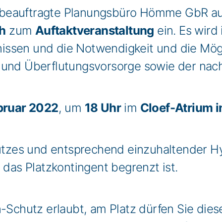
beauftragte Planungsbüro Hömme GbR aus 
h
zum
Auftaktveranstaltung
ein. Es wird
ssen und die Notwendigkeit und die Mögli
 und Überflutungsvorsorge sowie der nach
bruar 2022
, um
18 Uhr
im
Cloef-Atrium i
tzes und entsprechend einzuhaltender H
 das Platzkontingent begrenzt ist.
n-Schutz erlaubt, am Platz dürfen Sie dies