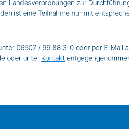
igen Landesverordnungen zur Durchführun
den ist eine Teilnahme nur mit entsprec
nter 06507 / 99 88 3-0 oder per E-Mail 
de oder unter
Kontakt
entgegengenomme