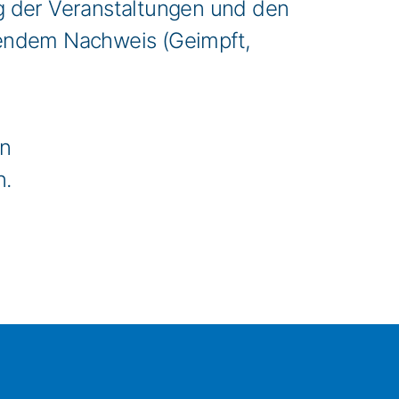
g der Veranstaltungen und den
hendem Nachweis (Geimpft,
an
n.