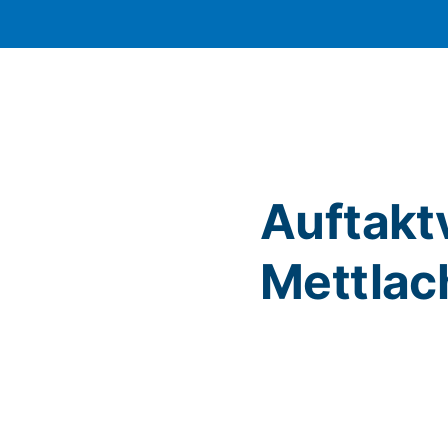
Auftakt
Mettlac