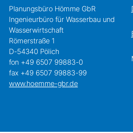
Planungsbüro Hömme GbR
Ingenieurbüro für Wasserbau und
Wasserwirtschaft
Römerstraße 1
D-54340 Pölich
fon +49 6507 99883-0
fax +49 6507 99883-99
www.hoemme-gbr.de