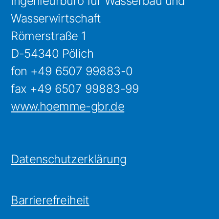
Ingenieurbüro für Wasserbau und
Wasserwirtschaft
Römerstraße 1
D-54340 Pölich
fon +49 6507 99883-0
fax +49 6507 99883-99
www.hoemme-gbr.de
Datenschutzerklärung
Barrierefreiheit