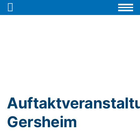

Auftaktveranstalt
Gersheim