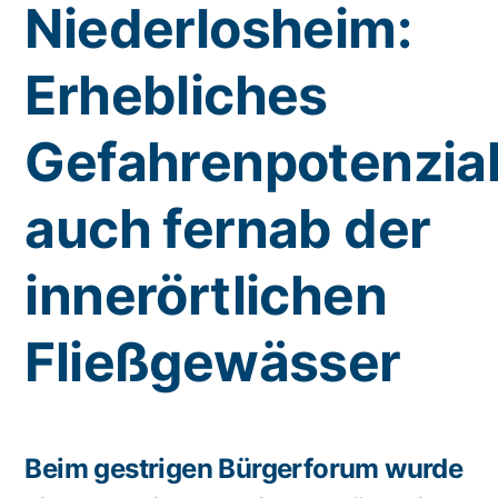
Niederlosheim:
Erhebliches
Gefahrenpotenzia
auch fernab der
innerörtlichen
Fließgewässer
Beim gestrigen Bürgerforum wurde