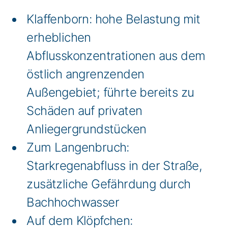
Klaffenborn: hohe Belastung mit
erheblichen
Abflusskonzentrationen aus dem
östlich angrenzenden
Außengebiet; führte bereits zu
Schäden auf privaten
Anliegergrundstücken
Zum Langenbruch:
Starkregenabfluss in der Straße,
zusätzliche Gefährdung durch
Bachhochwasser
Auf dem Klöpfchen: