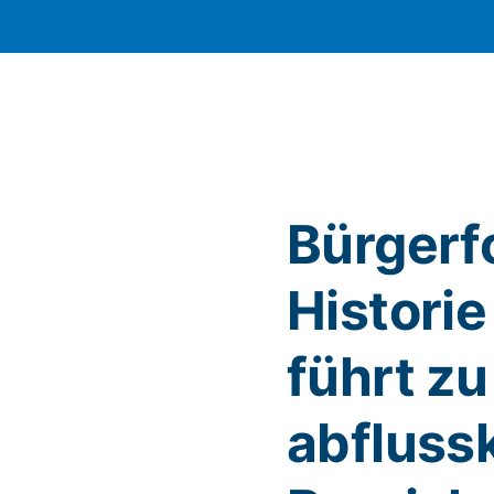
Bürgerf
Historie
führt zu
abfluss