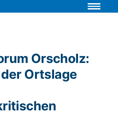
orum Orscholz:
 der Ortslage
kritischen