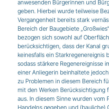
anwesenden Bürgerinnen und Bürge
geben. Hierbei wurde teilweise Be
Vergangenheit bereits stark vernä
Bereich der Baugebiete „Großwies“
bezogen sich sowohl auf Oberfläche
berücksichtigen, dass der Kanal gru
keinesfalls ein Starkregenereignis 
sodass stärkere Regenereignisse i
einer Anliegerin beinhaltete jedoc
zu Problemen in diesem Bereich f
mit den Werken Berücksichtigung f
aus. In diesem Sinne wurden vom P
Handelns gegeben und (bauliche) O