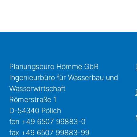
Planungsbüro Hömme GbR
Ingenieurbüro für Wasserbau und
Wasserwirtschaft
Römerstraße 1
D-54340 Pölich
fon +49 6507 99883-0
fax +49 6507 99883-99