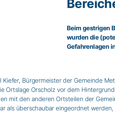
Bereich
Beim gestrigen 
wurden die (pote
Gefahrenlagen in
 Kiefer, Bürgermeister der Gemeinde Met
die Ortslage Orscholz vor dem Hintergrun
hen mit den anderen Ortsteilen der Geme
ar als überschaubar eingeordnet werden,