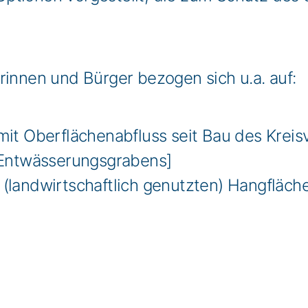
rinnen und Bürger bezogen sich u.a. auf:
it Oberflächenabfluss seit Bau des Kreis
 Entwässerungsgrabens]
(landwirtschaftlich genutzten) Hangfläc