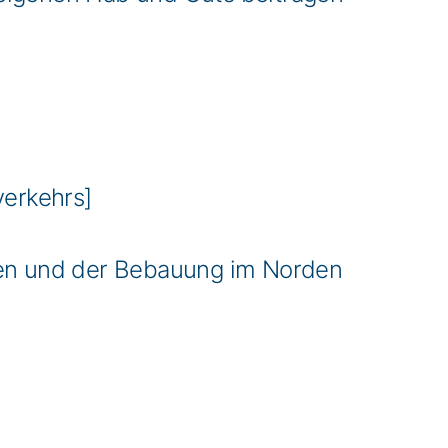
verkehrs]
hen und der Bebauung im Norden