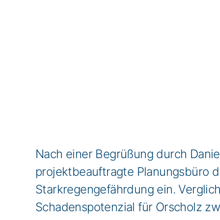
Nach einer Begrüßung durch Daniel
projektbeauftragte Planungsbüro 
Starkregengefährdung ein. Verglic
Schadenspotenzial für Orscholz zw