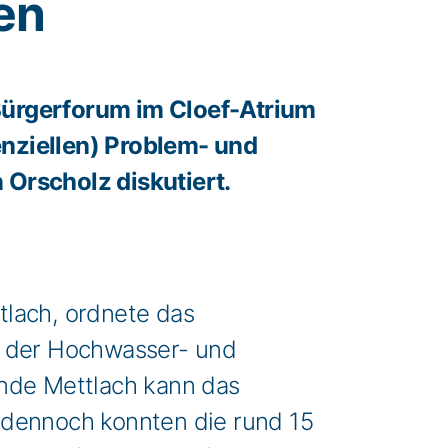
en
Bürgerforum im Cloef-Atrium
nziellen) Problem- und
 Orscholz diskutiert.
tlach, ordnete das
d der Hochwasser- und
inde Mettlach kann das
 dennoch konnten die rund 15