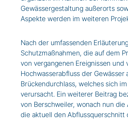
Gewässergestaltung außerorts sowie
Aspekte werden im weiteren Proje
Nach der umfassenden Erläuterung z
Schutzmaßnahmen, die auf dem Pri
von vergangenen Ereignissen und vo
Hochwasserabfluss der Gewässer au
Brückendurchlass, welches sich im
verursacht. Ein weiterer Beitrag be
von Berschweiler, wonach nun die
die aktuell den Abflussquerschnit