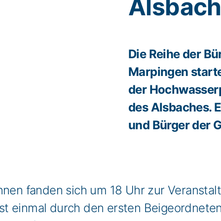
Alsbach 
Die Reihe der Bü
Marpingen starte
der Hochwasserpr
des Alsbaches. E
und Bürger der 
nnen fanden sich um 18 Uhr zur Veranstal
st einmal durch den ersten Beigeordnete