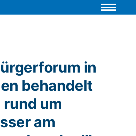
Bürgerforum in
en behandelt
 rund um
sser am