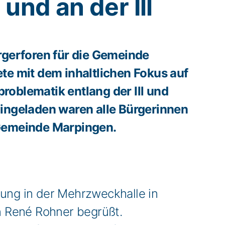
und an der Ill
rgerforen für die Gemeinde
te mit dem inhaltlichen Fokus auf
oblematik entlang der Ill und
ingeladen waren alle Bürgerinnen
Gemeinde Marpingen.
tung in der Mehrzweckhalle in
n René Rohner begrüßt.