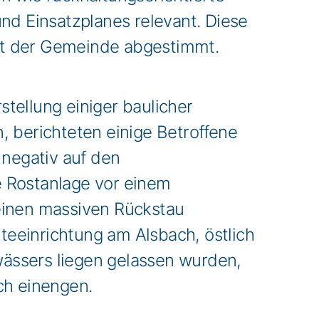
nd Einsatzplanes relevant. Diese
it der Gemeinde abgestimmt.
tellung einiger baulicher
berichteten einige Betroffene
 negativ auf den
e Rostanlage vor einem
einen massiven Rückstau
lteeinrichtung am Alsbach, östlich
ässers liegen gelassen wurden,
ich einengen.