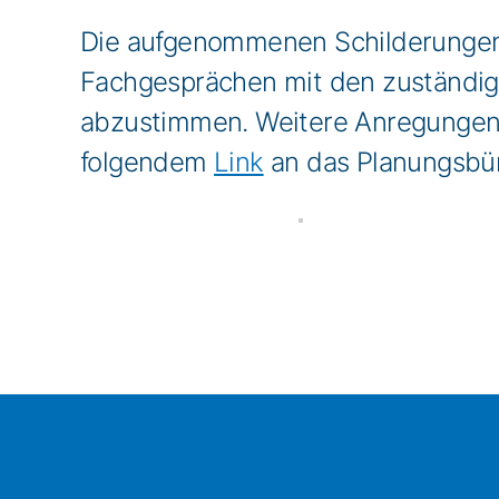
Die aufgenommenen Schilderungen
Fachgesprächen mit den zuständi
abzustimmen. Weitere Anregungen, 
folgendem
Link
an das Planungsbü