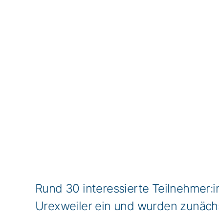
Rund 30 interessierte Teilnehmer:i
Urexweiler ein und wurden zunäch