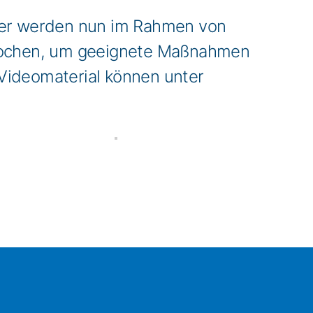
ger werden nun im Rahmen von
rochen, um geeignete Maßnahmen
Videomaterial können unter