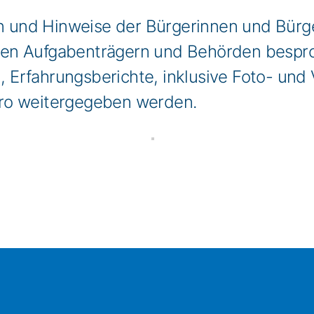
 und Hinweise der Bürgerinnen und Bür
gen Aufgabenträgern und Behörden besp
Erfahrungsberichte, inklusive Foto- und 
ro weitergegeben werden.