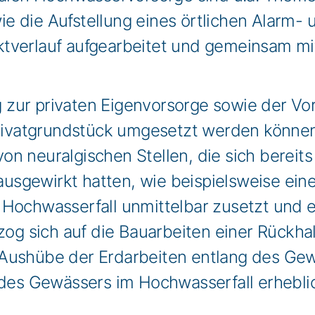
 die Aufstellung eines örtlichen Alarm- u
ktverlauf aufgearbeitet und gemeinsam m
ur privaten Eigenvorsorge sowie der Vors
vatgrundstück umgesetzt werden können, 
n neuralgischen Stellen, die sich bereits
sgewirkt hatten, wie beispielsweise ein
 Hochwasserfall unmittelbar zusetzt und 
zog sich auf die Bauarbeiten einer Rückha
 Aushübe der Erdarbeiten entlang des Gew
t des Gewässers im Hochwasserfall erhebl