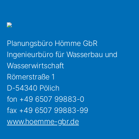
Planungsbüro Hömme GbR
Ingenieurbüro für Wasserbau und
Wasserwirtschaft
Römerstraße 1
D-54340 Pölich
fon +49 6507 99883-0
fax +49 6507 99883-99
www.hoemme-gbr.de