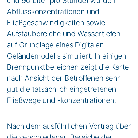
und 90 Liter pro Stunde) wurden
Abflusskonzentrationen und
Fließgeschwindigkeiten sowie
Aufstaubereiche und Wassertiefen
auf Grundlage eines Digitalen
Geländemodells simuliert. In einigen
Brennpunktbereichen zeigt die Karte
nach Ansicht der Betroffenen sehr
gut die tatsächlich eingetretenen
Fließwege und -konzentrationen.
Nach dem ausführlichen Vortrag über
die verschiedenen Bereiche der