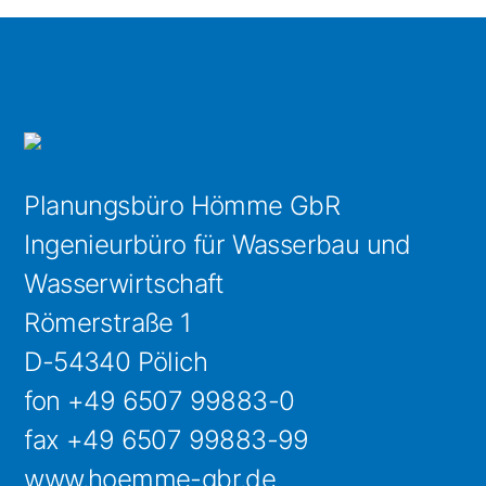
Planungsbüro Hömme GbR
Ingenieurbüro für Wasserbau und
Wasserwirtschaft
Römerstraße 1
D-54340 Pölich
fon +49 6507 99883-0
fax +49 6507 99883-99
www.hoemme-gbr.de