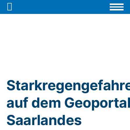

Starkregengefahr
auf dem Geoportal
Saarlandes