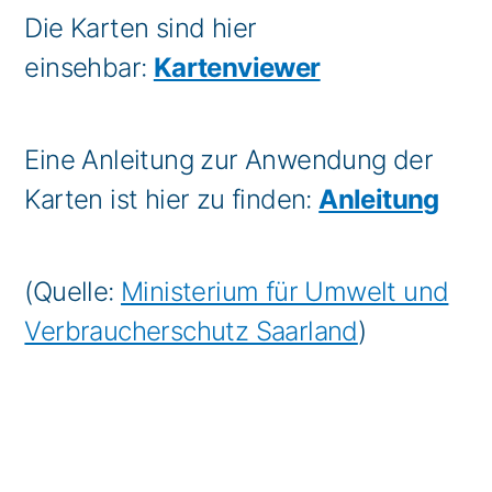
Die Karten sind hier
einsehbar:
Kartenviewer
Eine Anleitung zur Anwendung der
Karten ist hier zu finden:
Anleitung
(Quelle:
Ministerium für Umwelt und
Verbraucherschutz Saarland
)