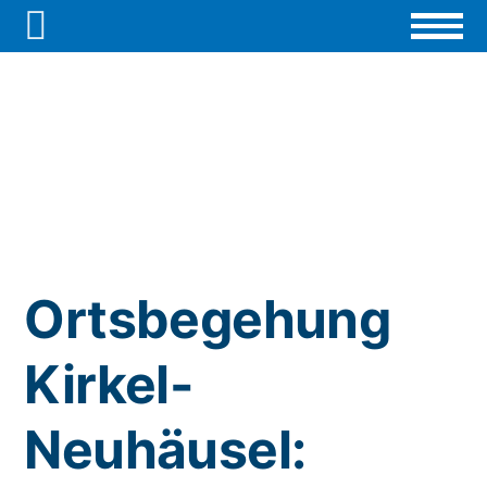

Ortsbegehung
Kirkel-
Neuhäusel: