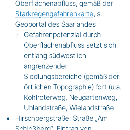
Oberflächenabfluss, gemäß der
Starkregengefahrenkarte
, s.
Geoportal des Saarlandes
Gefahrenpotenzial durch
Oberflächenabfluss setzt sich
entlang südwestlich
angrenzender
Siedlungsbereiche (gemäß der
örtlichen Topographie) fort (u.a.
Kohlroterweg, Neugartenweg,
Uhlandstraße, Wielandstraße
Hirschbergstraße, Straße „Am
Schloßberg“: Eintrag von