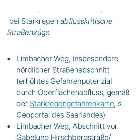
bei Starkregen
abflusskritische
Straßenzüge
Limbacher Weg, insbesondere
nördlicher Straßenabschnitt
(erhöhtes Gefahrenpotenzial
durch Oberflächenabfluss, gemäß
der
Starkregengefahrenkarte
, s.
Geoportal des Saarlandes)
Limbacher Weg, Abschnitt vor
Gabelung Hirschbergstraße/