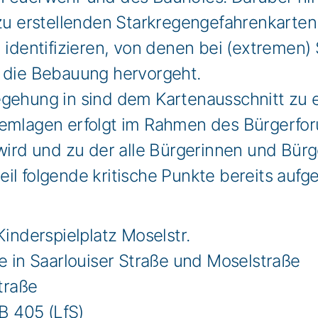
 zu erstellenden Starkregengefahrenkarte
u identifizieren, von denen bei (extremen)
r die Bebauung hervorgeht.
egehung in sind dem Kartenausschnitt zu
lemlagen erfolgt im Rahmen des Bürgerforu
wird und zu der alle Bürgerinnen und Bürg
eil folgende kritische Punkte bereits au
inderspielplatz Moselstr.
 in Saarlouiser Straße und Moselstraße
traße
B 405 (LfS)