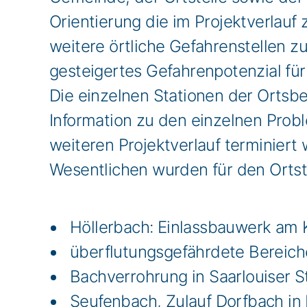
Orientierung die im Projektverlauf
weitere örtliche Gefahrenstellen z
gesteigertes Gefahrenpotenzial fü
Die einzelnen Stationen der Ortsb
Information zu den einzelnen Prob
weiteren Projektverlauf terminiert 
Wesentlichen wurden für den Ortst
Höllerbach: Einlassbauwerk am K
überflutungsgefährdete Bereiche
Bachverrohrung in Saarlouiser S
Seufenbach, Zulauf Dorfbach in 