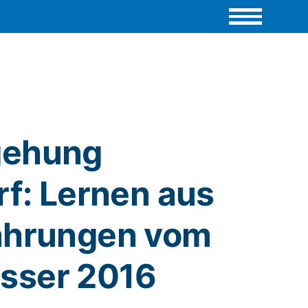
gehung
rf: Lernen aus
ahrungen vom
sser 2016