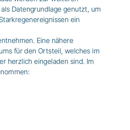
n als Datengrundlage genutzt, um
 Starkregenereignissen ein
 entnehmen. Eine nähere
ms für den Ortsteil, welches im
er herzlich eingeladen sind. Im
fgenommen: