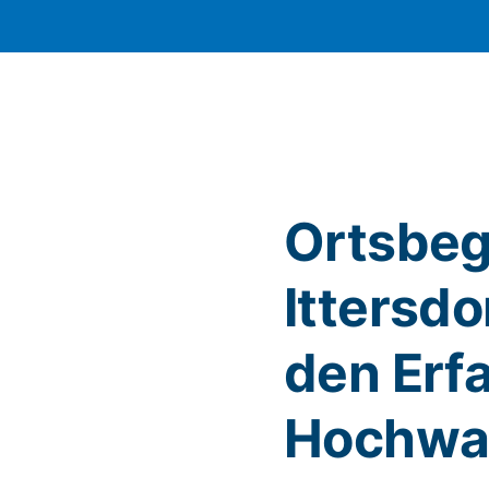
Ortsbe
Ittersdo
den Erf
Hochwa