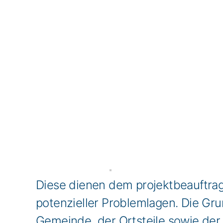
Diese dienen dem projektbeauftra
potenzieller Problemlagen. Die Gru
Gemeinde, der Ortsteile sowie der