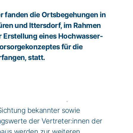
 fanden die Ortsbegehungen in
üren und Ittersdorf, im Rahmen
r Erstellung eines Hochwasser-
orsorgekonzeptes für die
angen, statt.
Sichtung bekannter sowie
ngswerte der Vertreter:innen der
naus werden zur weiteren