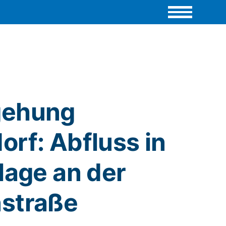
gehung
rf: Abfluss in
lage an der
straße