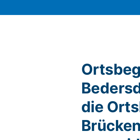
Ortsbe
Bedersdo
die Orts
Brücken