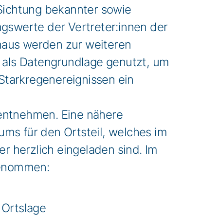
Sichtung bekannter sowie
ngswerte der Vertreter:innen der
naus werden zur weiteren
n als Datengrundlage genutzt, um
 Starkregenereignissen ein
 entnehmen. Eine nähere
ms für den Ortsteil, welches im
er herzlich eingeladen sind. Im
fgenommen:
 Ortslage