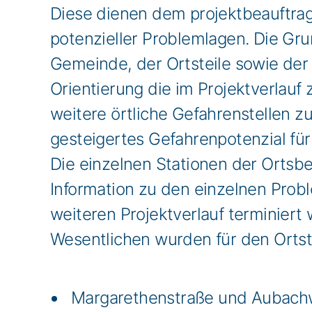
Diese dienen dem projektbeauftra
potenzieller Problemlagen. Die Gru
Gemeinde, der Ortsteile sowie der
Orientierung die im Projektverlauf
weitere örtliche Gefahrenstellen z
gesteigertes Gefahrenpotenzial fü
Die einzelnen Stationen der Ortsb
Information zu den einzelnen Prob
weiteren Projektverlauf terminiert 
Wesentlichen wurden für den Ortst
Margarethenstraße und Aubachwe