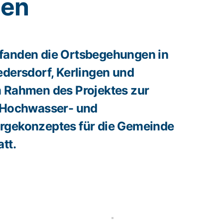
den
fanden die Ortsbegehungen in
edersdorf, Kerlingen und
m Rahmen des Projektes zur
s Hochwasser- und
rgekonzeptes für die Gemeinde
tt.