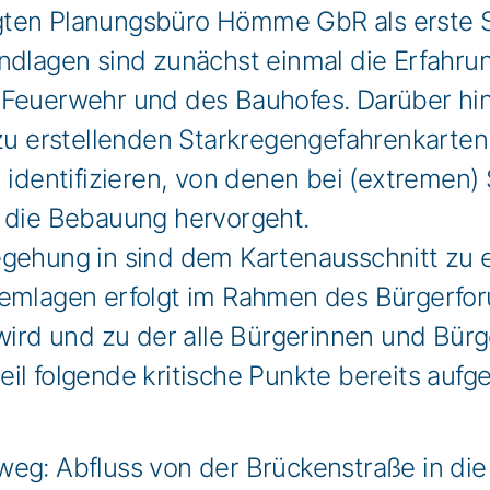
gten Planungsbüro Hömme GbR als erste 
ndlagen sind zunächst einmal die Erfahru
 Feuerwehr und des Bauhofes. Darüber hi
 zu erstellenden Starkregengefahrenkarte
u identifizieren, von denen bei (extremen)
r die Bebauung hervorgeht.
egehung in sind dem Kartenausschnitt zu
lemlagen erfolgt im Rahmen des Bürgerforu
wird und zu der alle Bürgerinnen und Bürg
eil folgende kritische Punkte bereits au
g: Abfluss von der Brückenstraße in die