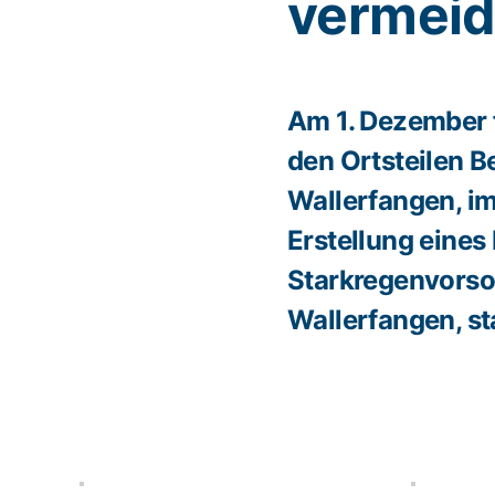
vermei
Am 1. Dezember 
den Ortsteilen B
Wallerfangen, i
Erstellung eine
Starkregenvorso
Wallerfangen, sta