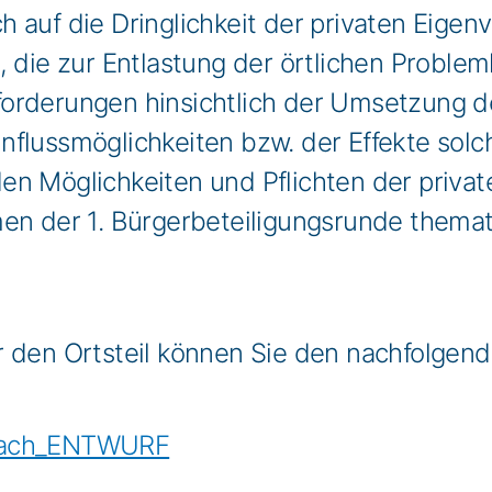
 auf die Dringlichkeit der privaten Eige
 die zur Entlastung der örtlichen Probleml
forderungen hinsichtlich der Umsetzung
nflussmöglichkeiten bzw. der Effekte sol
n Möglichkeiten und Pflichten der private
en der 1. Bürgerbeteiligungsrunde themati
r den Ortsteil können Sie den nachfolgen
bach_ENTWURF