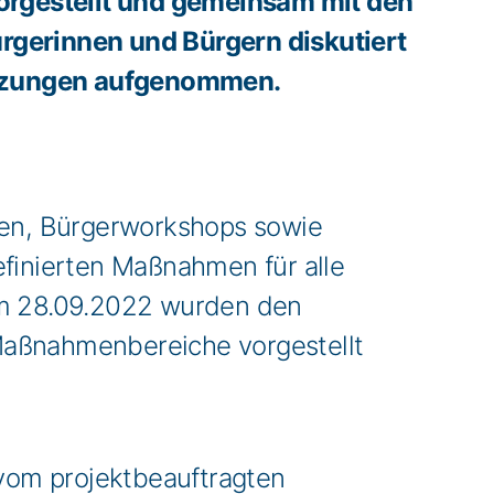
rgestellt und gemeinsam mit den
ürgerinnen und Bürgern diskutiert
nzungen aufgenommen.
ngen, Bürgerworkshops sowie
efinierten Maßnahmen für alle
 am 28.09.2022 wurden den
Maßnahmenbereiche vorgestellt
vom projektbeauftragten