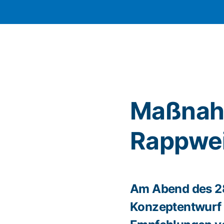
Maßnah
Rappwei
Am Abend des 28
Konzeptentwurf