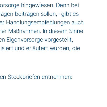
nvorsorge hingewiesen. Denn bei
agen beitragen sollen,- gibt es
 der Handlungsempfehlungen auch
cher Maßnahmen. In diesem Sinne
n Eigenvorsorge vorgestellt,
siert und erläutert wurden, die
den Steckbriefen entnehmen: