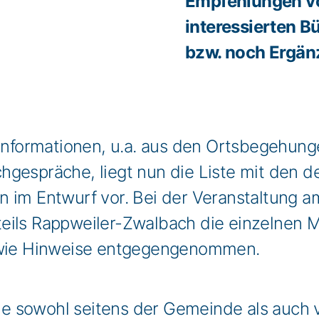
Empfehlungen vo
interessierten B
bzw. noch Ergä
r Informationen, u.a. aus den Ortsbegehu
gespräche, liegt nun die Liste mit den d
n im Entwurf vor. Bei der Veranstaltung
teils Rappweiler-Zwalbach die einzelnen 
wie Hinweise entgegengenommen.
e sowohl seitens der Gemeinde als auch 