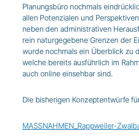
Planungsbüro nochmals eindrücklich
allen Potenzialen und Perspektiven,
neben den administrativen Heraus
rein naturgegebene Grenzen der Ei
wurde nochmals ein Überblick zu de
welche bereits ausführlich im Rahm
auch online einsehbar sind.
Die bisherigen Konzeptentwürfe fü
MASSNAHMEN_Rappweiler-Zwal