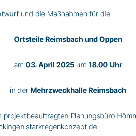
ntwurf und die Maßnahmen für die
Ortsteile Reimsbach und Oppen
am
03. April 2025
um
18.00 Uhr
in der
Mehrzweckhalle Reimsbach
 projektbeauftragten Planungsbüro Hömm
ckingen.starkregenkonzept.de.