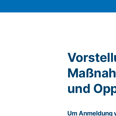
Vorstel
Maßnah
und Op
Um Anmeldung w