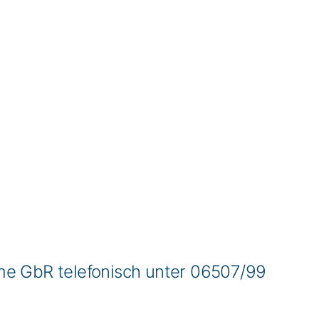
e GbR telefonisch unter 06507/99