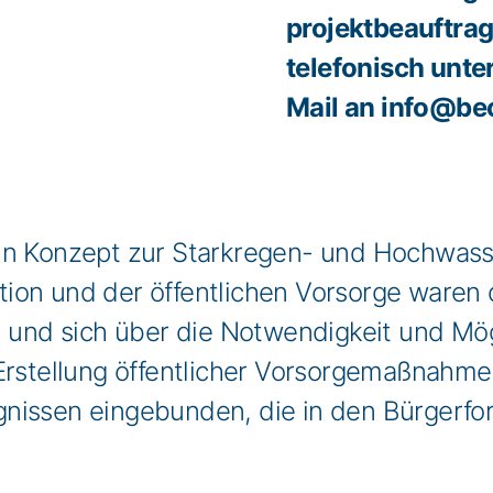
projektbeauftr
telefonisch unte
Mail an info@be
ein Konzept zur Starkregen- und Hochwas
ion und der öffentlichen Vorsorge waren 
n und sich über die Notwendigkeit und Mög
 Erstellung öffentlicher Vorsorgemaßnahm
nissen eingebunden, die in den Bürgerfo