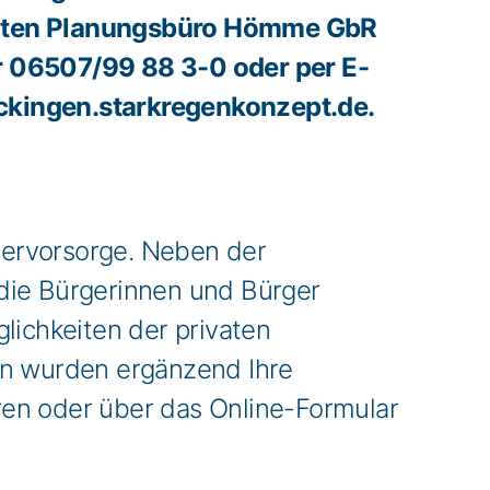
agten Planungsbüro Hömme GbR
r 06507/99 88 3-0 oder per E-
ckingen.starkregenkonzept.de.
servorsorge. Neben der
die Bürgerinnen und Bürger
lichkeiten der privaten
en wurden ergänzend Ihre
ren oder über das Online-Formular