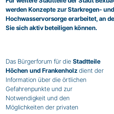
Für weitere Stadtteile der Stadt Bexb
werden Konzepte zur Starkregen- un
Hochwasservorsorge erarbeitet, an d
Sie sich aktiv beteiligen können.
Das Bürgerforum für die
Stadtteile
Höchen
und Frankenholz
dient der
Information über die örtlichen
Gefahrenpunkte und zur
Notwendigkeit und den
Möglichkeiten der privaten