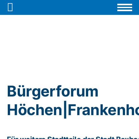

Bürgerforum
Höchen|Frankenh