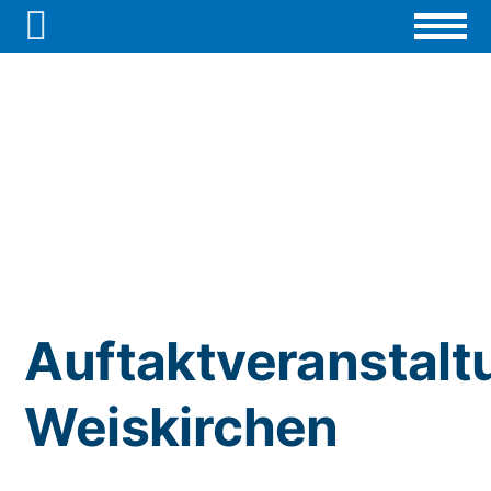

Auftaktveranstalt
Weiskirchen