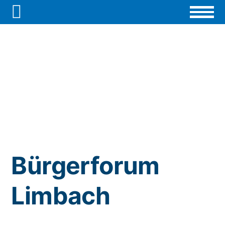

Bürgerforum
Limbach